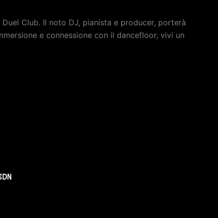
uel Club. Il noto DJ, pianista e producer, porterà
mmersione e connessione con il dancefloor, vivi un
SDN