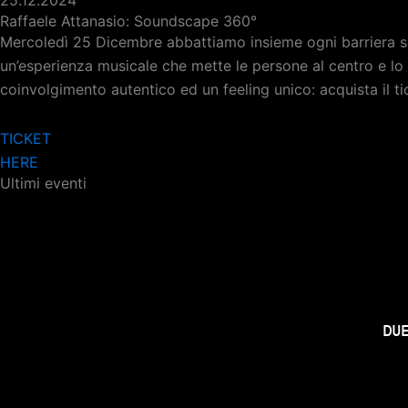
25.12.2024
Raffaele Attanasio: Soundscape 360°
Mercoledì 25 Dicembre abbattiamo insieme ogni barriera soc
un’esperienza musicale che mette le persone al centro e lo
coinvolgimento autentico ed un feeling unico: acquista il ti
TICKET
HERE
Ultimi eventi
DU