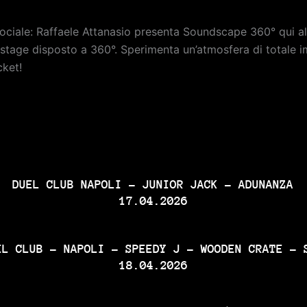
iale: Raffaele Attanasio presenta Soundscape 360° qui al D
 stage disposto a 360°. Sperimenta un’atmosfera di totale i
cket!
DUEL CLUB NAPOLI - JUNIOR JACK - ADUNANZA
17.04.2026
EL CLUB - NAPOLI - SPEEDY J - WOODEN CRATE - 
18.04.2026