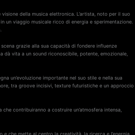
visione della musica elettronica. L’artista, noto per il suo
 in un viaggio musicale ricco di energia e sperimentazione.
.
 scena grazie alla sua capacità di fondere influenze
siva dà vita a un sound riconoscibile, potente, emozionale,
gna un’evoluzione importante nel suo stile e nella sua
ore, tra groove incisivi, texture futuristiche e un approccio
a che contribuiranno a costruire un’atmosfera intensa,
e che mette al centro la creatività, la ricerca e l’energia